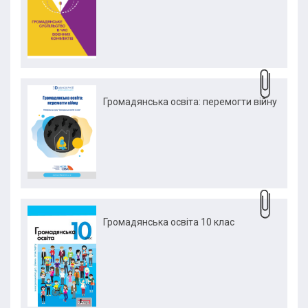
Громадянська освіта: перемогти війну
Громадянська освіта 10 клас