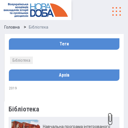
Головна
Бібліотека
Теги
Бібліотека
Архів
2019
Бібліотека
Навчальна програма інтегрованого