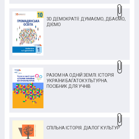
3D ДЕМОКРАТІЇ: ДУМАЄМО, ДБАЄМО,
ДІЄМО
РАЗОМ НА ОДНІЙ ЗЕМЛІ. ІСТОРІЯ
УКРАЇНИ БАГАТОКУЛЬТУРНА.
ПОСІБНИК ДЛЯ УЧНІВ
СПІЛЬНА ІСТОРІЯ. ДІАЛОГ КУЛЬТУР