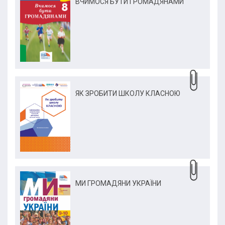
ВЧИМОСЯ БУТИ ГРОМАДЯНАМИ
ЯК ЗРОБИТИ ШКОЛУ КЛАСНОЮ
МИ ГРОМАДЯНИ УКРАЇНИ