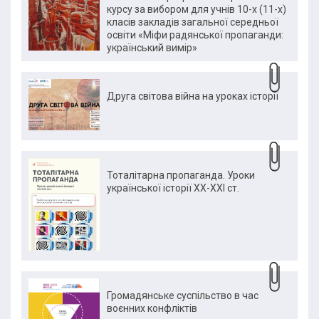
курсу за вибором для учнів 10-х (11-х)
класів закладів загальної середньої
освіти «Міфи радянської пропаганди:
український вимір»
Друга світова війна на уроках історії
Тоталітарна пропаганда. Уроки
української історії ХХ-ХХІ ст.
Громадянське суспільство в час
воєнних конфліктів