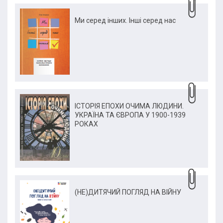
Ми серед інших. Інші серед нас
ІСТОРІЯ ЕПОХИ ОЧИМА ЛЮДИНИ.
УКРАЇНА ТА ЄВРОПА У 1900-1939
РОКАХ
(НЕ)ДИТЯЧИЙ ПОГЛЯД НА ВІЙНУ