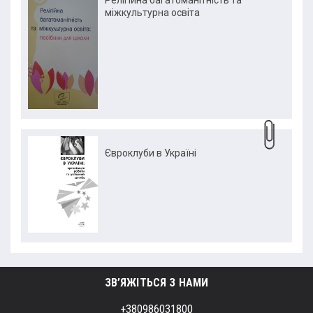
Релігійна багатоманітність та
міжкультурна освіта
Євроклуби в Україні
ЗВ’ЯЖІТЬСЯ З НАМИ
+380986031800